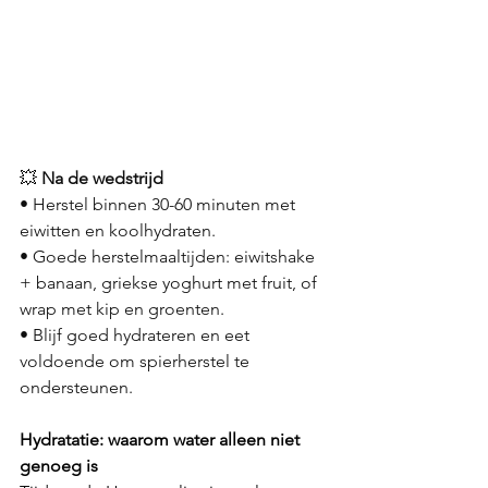
💥 
Na de wedstrijd
• Herstel binnen 30-60 minuten met 
eiwitten en koolhydraten.
• Goede herstelmaaltijden: eiwitshake 
+ banaan, griekse yoghurt met fruit, of 
wrap met kip en groenten.
• Blijf goed hydrateren en eet 
voldoende om spierherstel te 
ondersteunen.
Hydratatie: waarom water alleen niet 
genoeg is