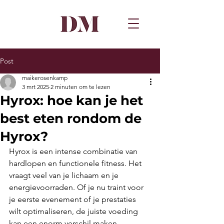
Post
maikerosenkamp
3 mrt 2025
2 minuten om te lezen
Hyrox: hoe kan je het
best eten rondom de
Hyrox?
Hyrox is een intense combinatie van 
hardlopen en functionele fitness. Het 
vraagt veel van je lichaam en je 
energievoorraden. Of je nu traint voor 
je eerste evenement of je prestaties 
wilt optimaliseren, de juiste voeding 
kan een enorm verschil maken. 