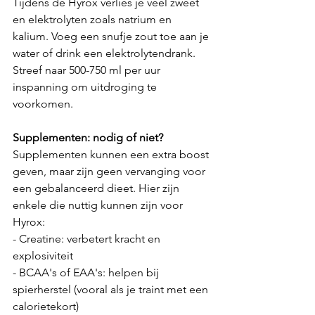
Tijdens de Hyrox verlies je veel zweet 
en elektrolyten zoals natrium en 
kalium. Voeg een snufje zout toe aan je 
water of drink een elektrolytendrank. 
Streef naar 500-750 ml per uur 
inspanning om uitdroging te 
voorkomen. 
Supplementen: nodig of niet?
Supplementen kunnen een extra boost 
geven, maar zijn geen vervanging voor 
een gebalanceerd dieet. Hier zijn 
enkele die nuttig kunnen zijn voor 
Hyrox:
- Creatine: verbetert kracht en 
explosiviteit
- BCAA's of EAA's: helpen bij 
spierherstel (vooral als je traint met een 
calorietekort)