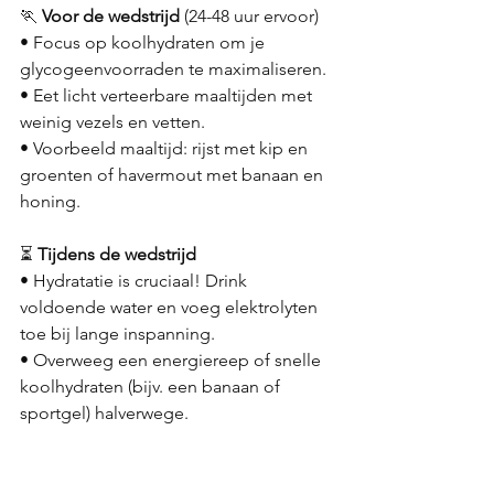
🏃 
Voor de wedstrijd
 (24-48 uur ervoor)
• Focus op koolhydraten om je 
glycogeenvoorraden te maximaliseren.
• Eet licht verteerbare maaltijden met 
weinig vezels en vetten.
• Voorbeeld maaltijd: rijst met kip en 
groenten of havermout met banaan en 
honing.
⏳ 
Tijdens de wedstrijd
• Hydratatie is cruciaal! Drink 
voldoende water en voeg elektrolyten 
toe bij lange inspanning.
• Overweeg een energiereep of snelle 
koolhydraten (bijv. een banaan of 
sportgel) halverwege.