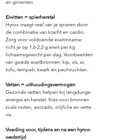
en groenten. 
Eiwitten = spierherstel 
Hyrox vraagt veel van je spieren door 
de combinatie van kracht en cardio. 
Zorg voor voldoende eiwitinname: 
richt je op 1,6-2,2 g eiwit per kg 
lichaamsgewicht per dag. Voorbeelden 
van goede eiwitbronnen: kip, vis, ei, 
tofu, tempeh, kwark en peulvruchten. 
Vetten = uithoudingsvermogen 
Gezonde vetten helpen bij langdurige 
energie en herstel. Kies voor bronnen 
zoals noten, avocado, olijfolie en vette 
vis. 
Voeding voor, tijdens en na een hyrox-
wedstrijd