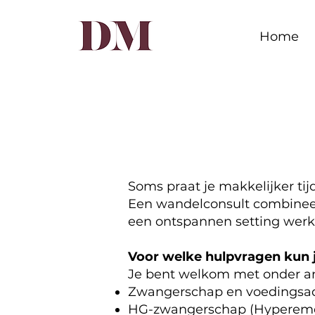
Home
Soms praat je makkelijker ti
Een wandelconsult combineer
een ontspannen setting wer
Voor welke hulpvragen kun je
Je bent welkom met onder a
Zwangerschap
en voedingsad
HG-zwangerschap (Hypereme