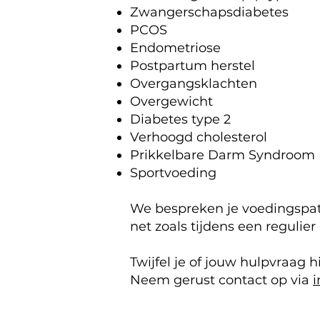
Zwangerschapsdiabetes
PCOS
Endometriose
Postpartum herstel
Overgangsklachten
Overgewicht
Diabetes type 2
Verhoogd cholesterol
Prikkelbare Darm Syndroom 
Sportvoeding
We bespreken je voedingspat
net zoals tijdens een regulie
Twijfel je of jouw hulpvraag h
Neem gerust contact op via
i