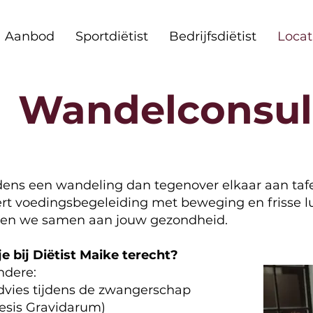
Aanbod
Sportdiëtist
Bedrijfsdiëtist
Locat
Wandelconsul
jdens een wandeling dan tegenover elkaar aan tafe
t voedingsbegeleiding met beweging en frisse lu
ken we samen aan jouw gezondheid.
 bij Diëtist Maike terecht?
ndere:
vies tijdens de zwangerschap
sis Gravidarum)