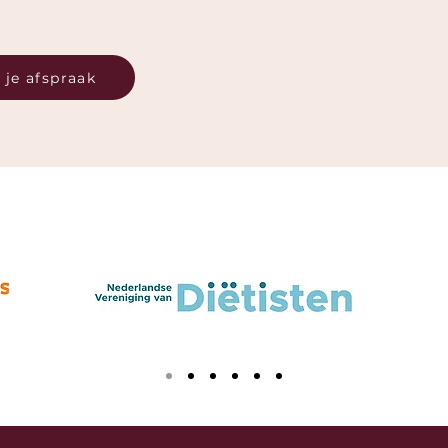
 je afspraak