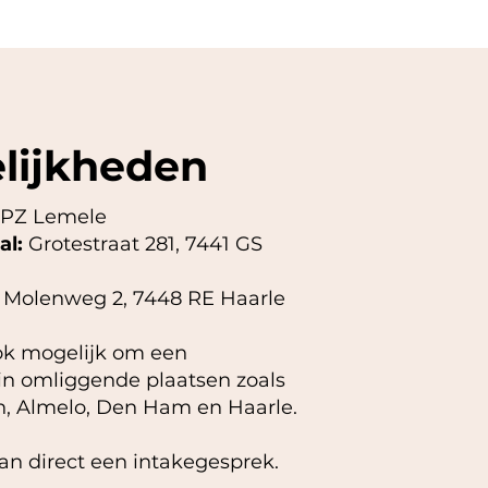
lijkheden
 PZ Lemele
al:
Grotestraat 281, 7441 GS
​
Molenweg 2, 7448 RE Haarle
ook mogelijk om een
in omliggende plaatsen zoals
n, Almelo, Den Ham en Haarle.​
an direct een intakegesprek.