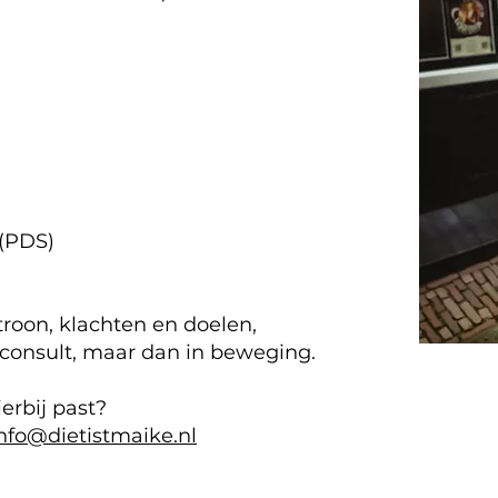
(PDS)
roon, klachten en doelen,
r consult, maar dan in beweging.
ierbij past?
nfo@dietistmaike.nl​