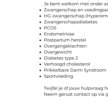
Je bent welkom met onder a
Zwangerschap
en voedingsad
HG-zwangerschap (Hypereme
Zwangerschapsdiabetes
PCOS
Endometriose
Postpartum herstel
Overgangsklachten
Overgewicht
Diabetes type 2
Verhoogd cholesterol
Prikkelbare Darm Syndroom 
Sportvoeding
Twijfel je of jouw hulpvraag h
Neem gerust contact op via
i