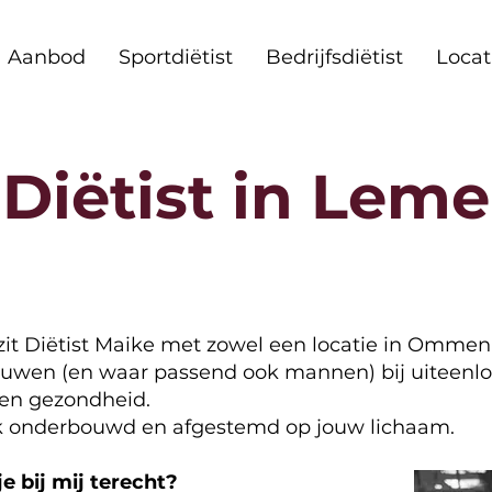
Aanbod
Sportdiëtist
Bedrijfsdiëtist
Locat
Diëtist in Leme
 zit Diëtist Maike met zowel een locatie in Ommen
vrouwen (en waar passend ook mannen) bij uiteen
en gezondheid.
jk onderbouwd en afgestemd op jouw lichaam.
e bij mij terecht?