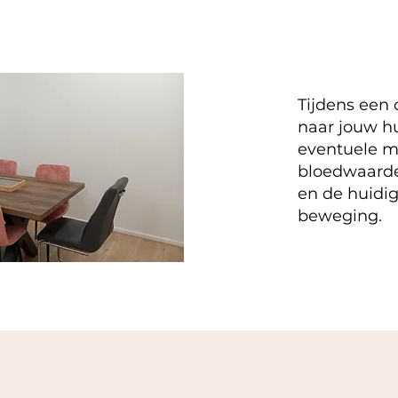
Tijdens een 
naar jouw h
eventuele m
bloedwaarde
en de huidige
beweging.