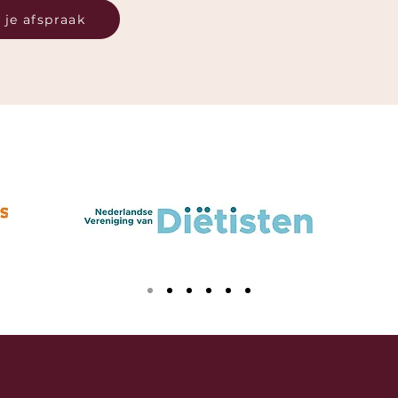
 je afspraak