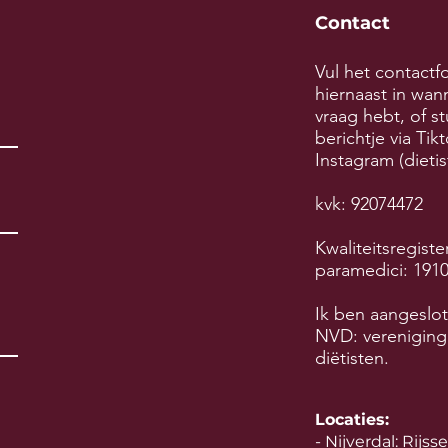
Contact
Vul het contactf
hiernaast in wan
vraag hebt, of st
berichtje via Tik
Instagram (dietis
kvk: 92074472
Kwaliteitsregiste
paramedici: 191
Ik ben aangeslot
NVD: vereniging
diëtisten.
Locaties:
- Nijverdal: Rijs