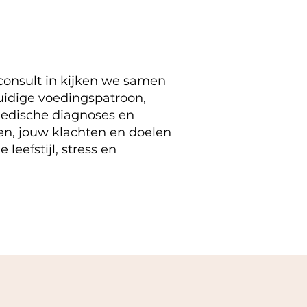
consult in kijken we samen
uidige voedingspatroon,
edische diagnoses en
n, jouw klachten en doelen
 leefstijl, stress en