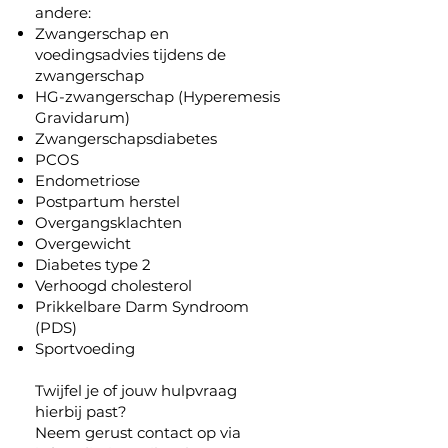
andere:
Zwangerschap
en
voedingsadvies tijdens de
zwangerschap
HG-zwangerschap (Hyperemesis
Gravidarum)
Zwangerschapsdiabetes
PCOS
Endometriose
Postpartum herstel
Overgangsklachten
Overgewicht
Diabetes type 2
Verhoogd cholesterol
Prikkelbare Darm Syndroom
(PDS)
Sportvoeding
Twijfel je of jouw hulpvraag
hierbij past?
Neem gerust contact op via