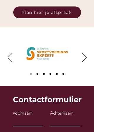
Plan hier je afspraak
Contactformulier
Voornaam
Achternaam