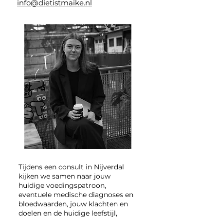
info@dietistmaike.nl​
Tijdens een consult in Nijverdal
kijken we samen naar jouw
huidige voedingspatroon,
eventuele medische diagnoses en
bloedwaarden, jouw klachten en
doelen en de huidige leefstijl,