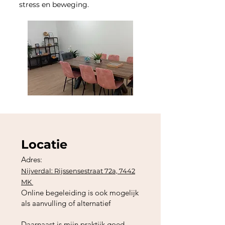
stress en beweging.
Locatie
Adres:
Nijverdal: Rijssensestraat 72a, 7442
MK
Online begeleiding is ook mogelijk
als aanvulling of alternatief
Daarnaast is mijn praktijk goed