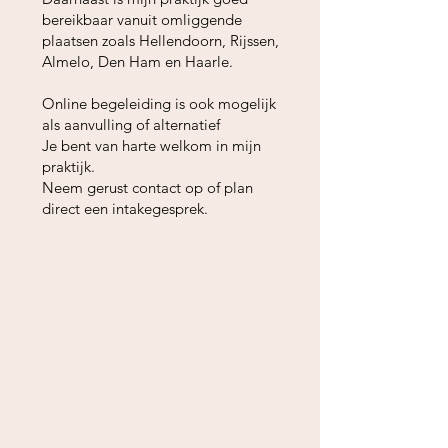
bereikbaar vanuit omliggende
plaatsen zoals
Hellendoorn
,
Rijssen
,
Almelo
,
Den Ham
en
Haarle
.​
Online begeleiding is ook mogelijk
als aanvulling of alternatief
Je bent van harte welkom in mijn
praktijk.
Neem gerust contact op of plan
direct een intakegesprek.