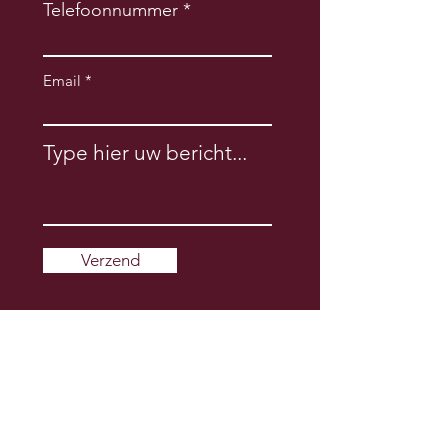
Telefoonnummer
Email
Type hier uw bericht...
Verzend
Privacyverklaring
Algemene voorwaarden