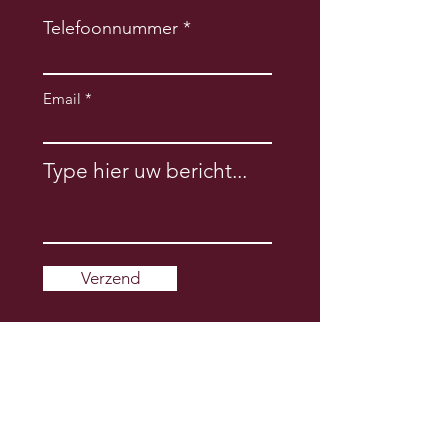
Telefoonnummer
Email
Type hier uw bericht...
Verzend
Privacyverklaring
Algemene voorwaarden