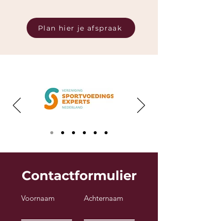
Plan hier je afspraak
Contactformulier
Voornaam
Achternaam