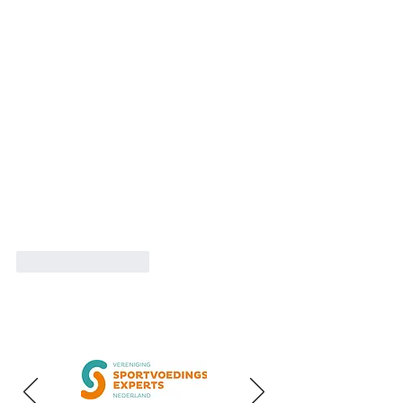
Like
Reageren