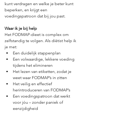
kunt verdragen en welke je beter kunt 
beperken, en krijgt een 
voedingspatroon dat bij jou past.
Waar ik je bij help
Het FODMAP-dieet is complex om 
zelfstandig te volgen. Als diëtist help ik 
je met:
Een duidelijk stappenplan
Een volwaardige, lekkere voeding 
tijdens het elimineren
Het lezen van etiketten, zodat je 
weet waar FODMAP’s in zitten
Het veilig en effectief 
herintroduceren van FODMAP’s
Een voedingspatroon dat werkt 
voor jóu – zonder paniek of 
eenzijdigheid