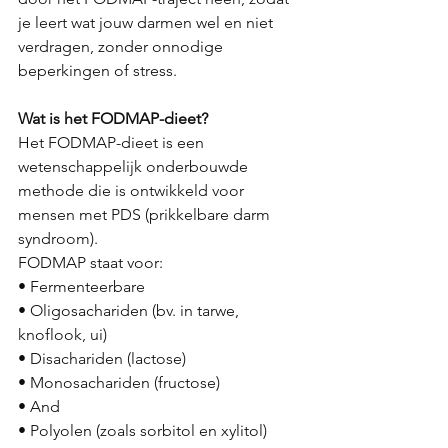
je leert wat jouw darmen wel en niet 
verdragen, zonder onnodige 
beperkingen of stress.
Wat is het FODMAP-dieet?
Het FODMAP-dieet is een 
wetenschappelijk onderbouwde 
methode die is ontwikkeld voor 
mensen met PDS (prikkelbare darm 
syndroom).
FODMAP staat voor:
• Fermenteerbare
• Oligosachariden (bv. in tarwe, 
knoflook, ui)
• Disachariden (lactose)
• Monosachariden (fructose)
• And
• Polyolen (zoals sorbitol en xylitol)