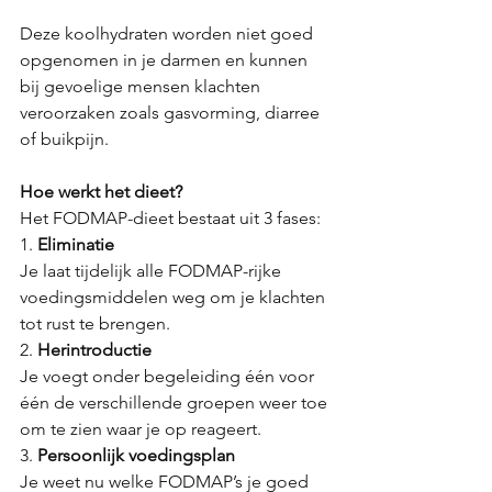
Deze koolhydraten worden niet goed 
opgenomen in je darmen en kunnen 
bij gevoelige mensen klachten 
veroorzaken zoals gasvorming, diarree 
of buikpijn.
Hoe werkt het dieet?
Het FODMAP-dieet bestaat uit 3 fases:
1. 
Eliminatie
Je laat tijdelijk alle FODMAP-rijke 
voedingsmiddelen weg om je klachten 
tot rust te brengen.
2. 
Herintroductie
Je voegt onder begeleiding één voor 
één de verschillende groepen weer toe 
om te zien waar je op reageert.
3. 
Persoonlijk voedingsplan
Je weet nu welke FODMAP’s je goed 