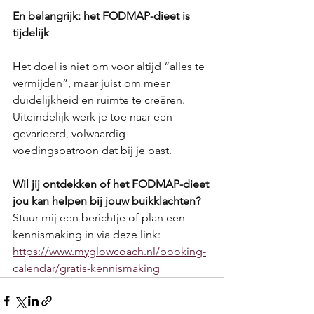
En belangrijk: het FODMAP-dieet is 
tijdelijk
Het doel is niet om voor altijd “alles te 
vermijden”, maar juist om meer 
duidelijkheid en ruimte te creëren. 
Uiteindelijk werk je toe naar een 
gevarieerd, volwaardig 
voedingspatroon dat bij je past.
Wil jij ontdekken of het FODMAP-dieet 
jou kan helpen bij jouw buikklachten?
Stuur mij een berichtje of plan een 
kennismaking in via deze link: 
https://www.myglowcoach.nl/booking-
calendar/gratis-kennismaking