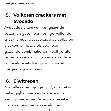
bakje meeneemt.
Volkoren crackers met 
avocado
Avocado’s zitten vol met gezonde 
vetten en geven een romige, vullende 
snack. Smeer wat avocado op volkoren 
crackers of rijstwafels voor een 
gezonde combinatie van koolhydraten, 
vetten en vezels. Dit is een geweldige 
optie als je iets hartigs wilt zonder 
toegevoegde suikers.
Eiwitrepen
Niet alle repen zijn gezond, dus het is 
belangrijk om er een te kiezen die 
weinig toegevoegde suikers bevat en 
rijk is aan eiwitten en vezels. Een 
eiwitreep kan een geweldige snack zijn 