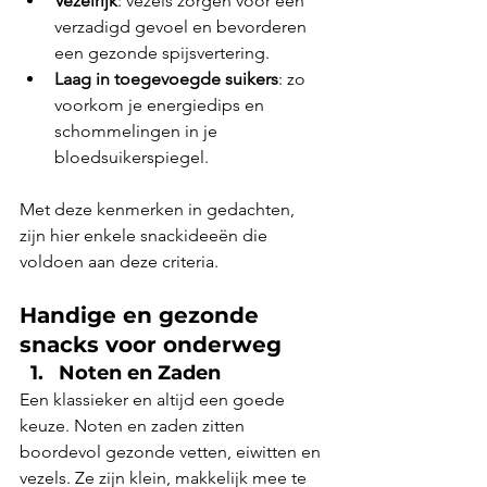
Vezelrijk
: vezels zorgen voor een 
verzadigd gevoel en bevorderen 
een gezonde spijsvertering.
Laag in toegevoegde suikers
: zo 
voorkom je energiedips en 
schommelingen in je 
bloedsuikerspiegel.
Met deze kenmerken in gedachten, 
zijn hier enkele snackideeën die 
voldoen aan deze criteria.
Handige en gezonde 
snacks voor onderweg
Noten en Zaden
Een klassieker en altijd een goede 
keuze. Noten en zaden zitten 
boordevol gezonde vetten, eiwitten en 
vezels. Ze zijn klein, makkelijk mee te 