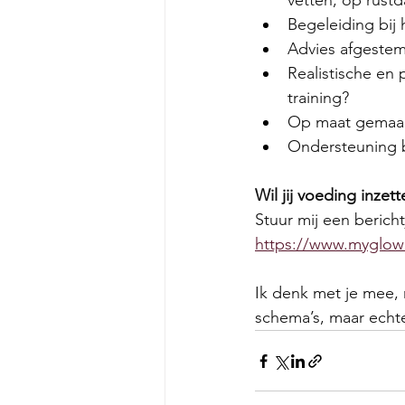
vetten, op rust
Begeleiding bij 
Advies afgestem
Realistische en 
training?
Op maat gemaakt
Ondersteuning b
Wil jij voeding inzet
Stuur mij een bericht
https://www.myglowc
Ik denk met je mee,
schema’s, maar echte