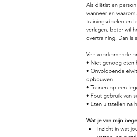
Als diëtist en persona
wanneer en waarom. I
trainingsdoelen en le
verlagen, beter wil h
overtraining. Dan is
Veelvoorkomende pro
• Niet genoeg eten bi
• Onvoldoende eiwitte
opbouwen
• Trainen op een le
• Fout gebruik van 
• Eten uitstellen na
Wat je van mijn beg
Inzicht in wat j