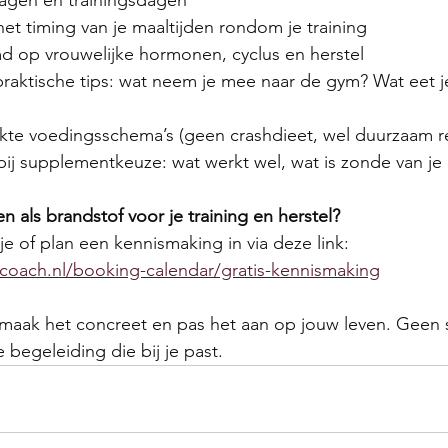
dagen en trainingsdagen
het timing van je maaltijden rondom je training
d op vrouwelijke hormonen, cyclus en herstel
praktische tips: wat neem je mee naar de gym? Wat eet j
e voedingsschema’s (geen crashdieet, wel duurzaam re
ij supplementkeuze: wat werkt wel, wat is zonde van je
ten als brandstof voor je training en herstel?
je of plan een kennismaking in via deze link: 
oach.nl/booking-calendar/gratis-kennismaking
 maak het concreet en pas het aan op jouw leven. Geen 
 begeleiding die bij je past.