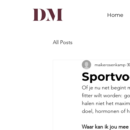
Home
All Posts
maikerosenkamp
3
Sportv
Of je nu net begint m
fitter wilt worden: 
halen niet het maxim
doel, hormonen of he
Waar kan ik jou mee