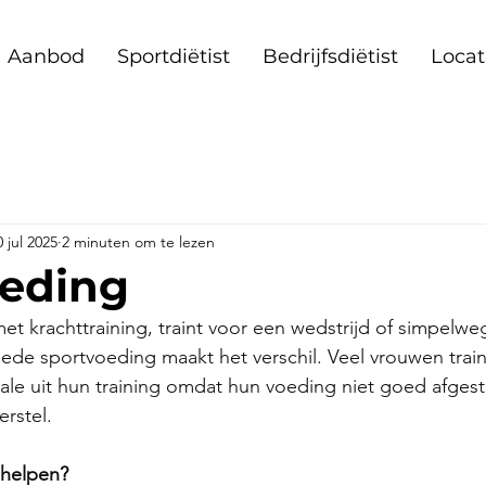
Aanbod
Sportdiëtist
Bedrijfsdiëtist
Locat
0 jul 2025
2 minuten om te lezen
oeding
et krachttraining, traint voor een wedstrijd of simpelwe
goede sportvoeding maakt het verschil. Veel vrouwen trai
ale uit hun training omdat hun voeding niet goed afges
rstel.
 helpen?