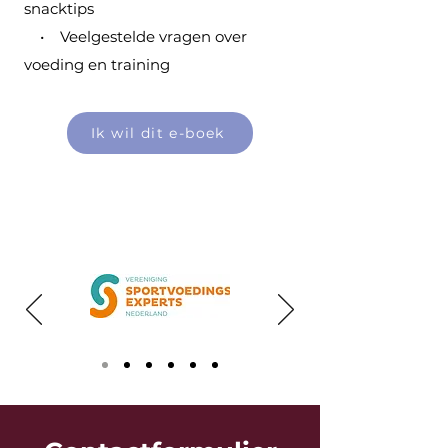
snacktips
• Veelgestelde vragen over
voeding en training
Ik wil dit e-boek