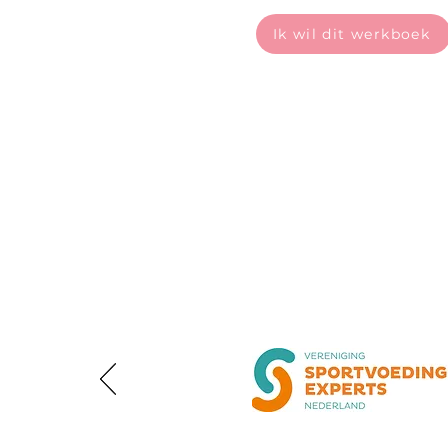
Ik wil dit werkboek