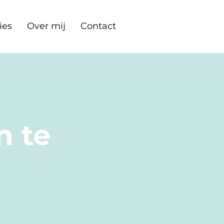
ies
Over mij
Contact
n te