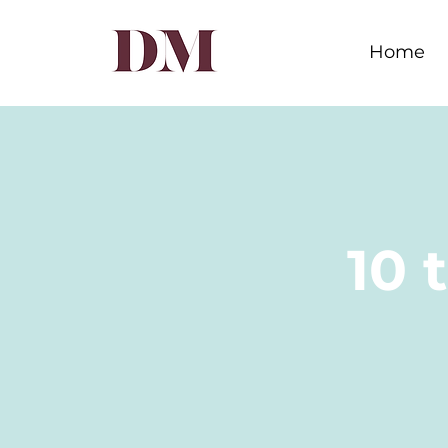
Home
10 